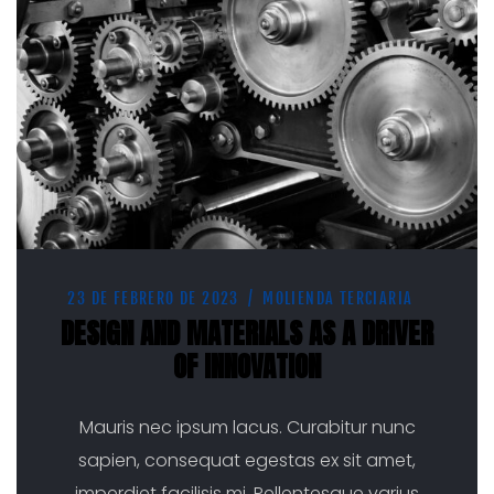
23 DE FEBRERO DE 2023
MOLIENDA TERCIARIA
DESIGN AND MATERIALS AS A DRIVER
OF INNOVATION
Mauris nec ipsum lacus. Curabitur nunc
sapien, consequat egestas ex sit amet,
imperdiet facilisis mi. Pellentesque varius