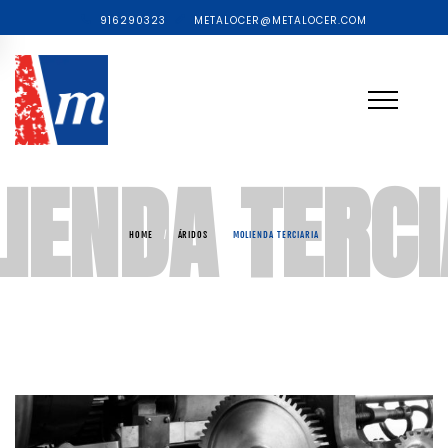
916290323
METALOCER@METALOCER.COM
IENDA TERCI
HOME
/
ÁRIDOS
/
MOLIENDA TERCIARIA