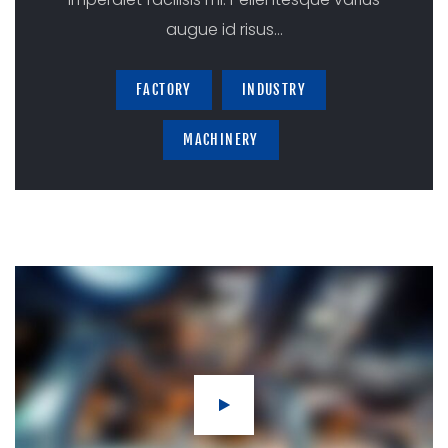
augue id risus
…
FACTORY
INDUSTRY
MACHINERY