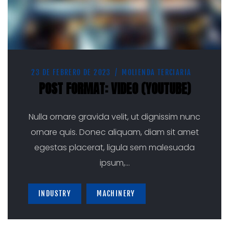
23 DE FEBRERO DE 2023
MOLIENDA TERCIARIA
POST FORMAT: VIDEO (YOUTUBE)
Nulla ornare gravida velit, ut dignissim nunc
ornare quis. Donec aliquam, diam sit amet
egestas placerat, ligula sem malesuada
ipsum,
…
INDUSTRY
MACHINERY