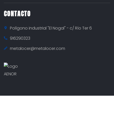
CONTACTO
Polígono industrial "El Nogal" - c/ Río Ter 6
916290323
metalocer@metalocer.com