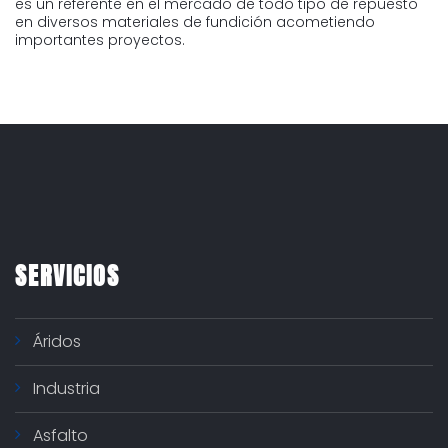
es un referente en el mercado de todo tipo de repuesto
en diversos materiales de fundición acometiendo
importantes proyectos.
SERVICIOS
Áridos
Industria
Asfalto